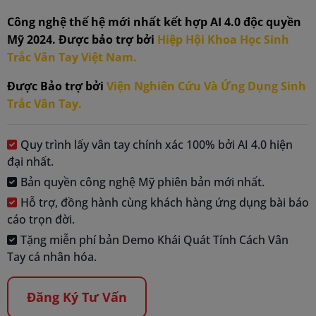
Công nghệ thế hệ mới nhất kết hợp AI 4.0 độc quyền
Mỹ 2024. Được bảo trợ bởi
Hiệp Hội Khoa Học Sinh
Trắc Vân Tay Việt Nam.
Được Bảo trợ bởi
Viện Nghiên Cứu Và Ứng Dụng Sinh
Trắc Vân Tay.
Quy trình lấy vân tay chính xác 100% bởi AI 4.0 hiện
đại nhất.
Bản quyền công nghệ Mỹ phiên bản mới nhất.
Hỗ trợ, đồng hành cùng khách hàng ứng dụng bài báo
cáo trọn đời.
Tặng miễn phí bản Demo Khái Quát Tính Cách Vân
Tay cá nhân hóa.
Đăng Ký Tư Vấn