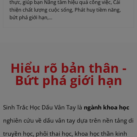
thực, giúp bạn Nâng tầm hiệu quả công việc, Cải
thiện chất lượng cuộc sống, Phát huy tiềm năng,
bứt phá giới hạn,...
Hiểu rõ bản thân -
Bứt phá giới hạn
Sinh Trắc Học Dấu Vân Tay là
ngành khoa học
nghiên cứu về dấu vân tay dựa trên nền tảng di
truyền học, phôi thai học, khoa học thần kinh