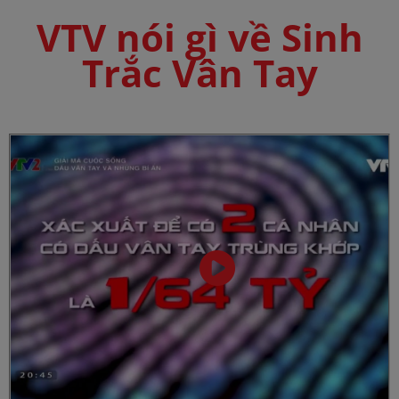
VTV nói gì về Sinh
Trắc Vân Tay