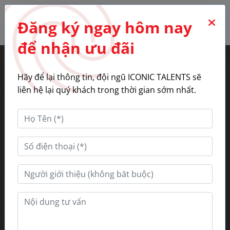
0
Đăng ký ngay hôm nay
để nhận ưu đãi
Hãy để lại thông tin, đội ngũ ICONIC TALENTS sẽ
liên hệ lại quý khách trong thời gian sớm nhất.