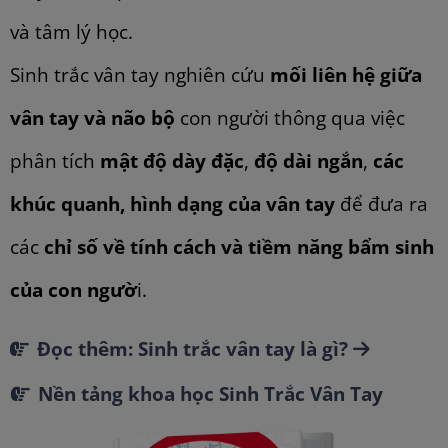
và tâm lý học.
Sinh trắc vân tay nghiên cứu
mối liên hệ giữa
vân tay và não bộ
con người thông qua việc
phân tích
mật độ dày đặc
,
độ dài ngắn
,
các
khúc quanh, hình dạng của vân tay
để đưa ra
các
chỉ số về tính cách và tiềm năng bẩm sinh
của con ngườ
i.
Đọc thêm: Sinh trắc vân tay là gì?
Nền tảng khoa học Sinh Trắc Vân Tay