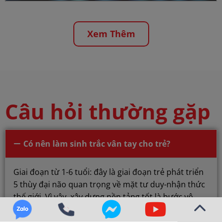
Xem Thêm
Câu hỏi thường gặp
Có nên làm sinh trắc vân tay cho trẻ?
Giai đoạn từ 1-6 tuổi: đây là giai đoạn trẻ phát triển
5 thùy đại não quan trọng về mặt tư duy-nhận thức
thế giới. Vì vậy, xây dựng nền tảng tốt là bước vô
cùng quan trọng. Ngoài ra, cần lưu ý rằng đây cũng
là giai đoạn quan trọng để tiến hành sinh trắc vân