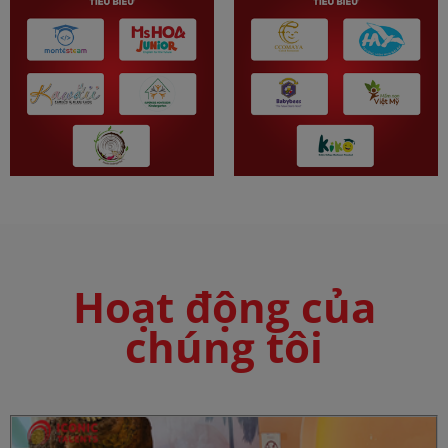
Hoạt động của
chúng tôi