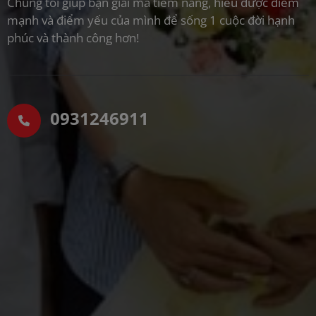
Chúng tôi giúp bạn giải mã tiềm năng, hiểu được điểm
mạnh và điểm yếu của mình để sống 1 cuộc đời hạnh
phúc và thành công hơn!
0931246911