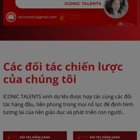
Các đối tác chiến lược
của chúng tôi
ICONIC TALENTS vinh dự khi được hợp tác cùng các đối
tác hàng đầu, tiên phong trong mọi nỗ lực để định hình
tương lai của nền giáo dục và phát triển con người..