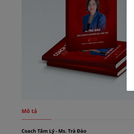
Mô tả
Coach Tâm Lý - Ms. Trà Đào