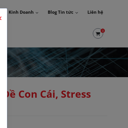
 Hội Kinh Doanh
Blog Tin tức
Liên hệ
0
Đề Con Cái, Stress