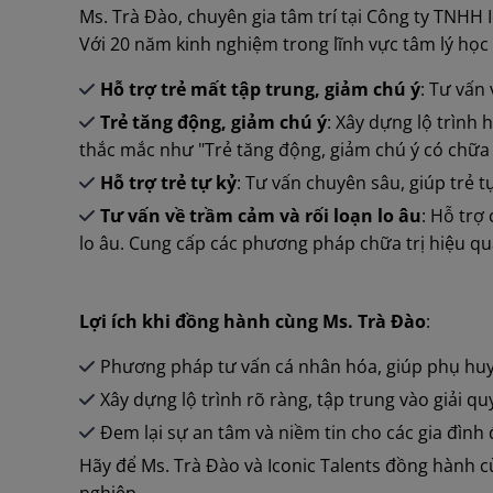
Ms. Trà Đào, chuyên gia tâm trí tại Công ty TNHH I
Với 20 năm kinh nghiệm trong lĩnh vực tâm lý học 
Hỗ trợ trẻ mất tập trung, giảm chú ý
: Tư vấn
Trẻ tăng động, giảm chú ý
: Xây dựng lộ trình 
thắc mắc như "Trẻ tăng động, giảm chú ý có chữa
Hỗ trợ trẻ tự kỷ
: Tư vấn chuyên sâu, giúp trẻ 
Tư vấn về trầm cảm và rối loạn lo âu
: Hỗ trợ
lo âu. Cung cấp các phương pháp chữa trị hiệu quả
Lợi ích khi đồng hành cùng Ms. Trà Đào
:
Phương pháp tư vấn cá nhân hóa, giúp phụ huyn
Xây dựng lộ trình rõ ràng, tập trung vào giải qu
Đem lại sự an tâm và niềm tin cho các gia đình
Hãy để Ms. Trà Đào và Iconic Talents đồng hành cù