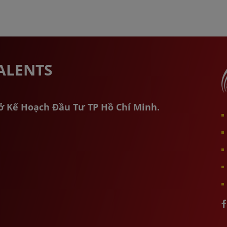
ALENTS
Sở Kế Hoạch Đầu Tư TP Hồ Chí Minh.