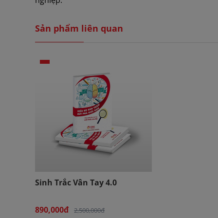
nghiệp.
Sản phẩm liên quan
Sinh Trắc Vân Tay 4.0
890,000đ
2,500,000đ