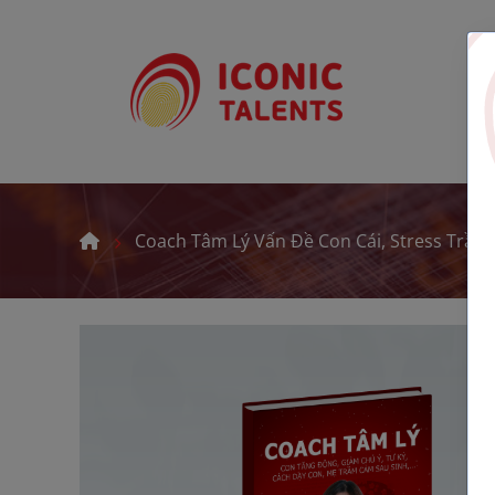
Coach Tâm Lý Vấn Đề Con Cái, Stress Trầ