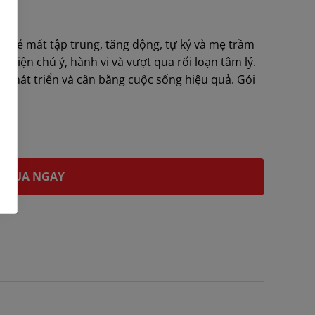
trợ trẻ mất tập trung, tăng động, tự kỷ và mẹ trầm
 thiện chú ý, hành vi và vượt qua rối loạn tâm lý.
h phát triển và cân bằng cuộc sống hiệu quả. Gói
 MUA NGAY