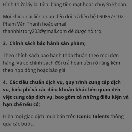
Hình thức lấy lại tiền: bằng tiền mặt hoặc chuyển khoản.
Mọi khiếu nại liên quan đến đổi trả liên hệ 0908573102 -
Phạm Văn Thanh hoặc email
thanhhistory203@gmail.com để được hỗ trợ.
3. Chính sách bảo hành sản phẩm;
Theo chính sách bảo hành thỏa thuận theo mỗi đơn
hàng. Và có chính sách đổi trả hoàn tiền rõ ràng kèm
theo hợp đồng hoặc báo giá.
4. Các tiêu chuẩn dịch vụ, quy trình cung cấp dịch
vụ, biểu phí và các điều khoản khác liên quan đến
việc cung cấp dịch vụ, bao gồm cả những điều kiện và
hạn chế nếu có;
Hiện mọi giao dịch mua bán trên
Iconic Talents
thông
qua các bước.