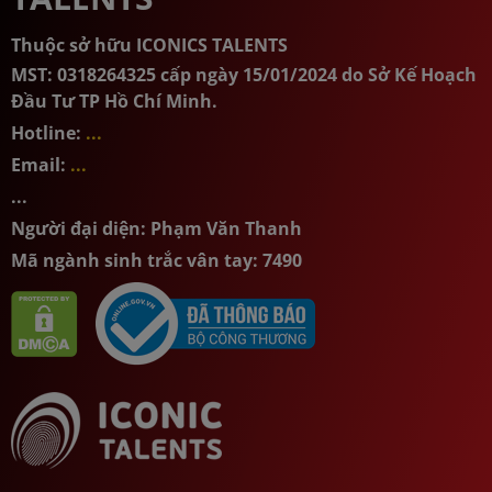
Thuộc sở hữu ICONICS TALENTS
MST: 0318264325 cấp ngày 15/01/2024 do Sở Kế Hoạch
Đầu Tư TP Hồ Chí Minh.
Hotline:
...
Email:
...
...
Người đại diện: Phạm Văn Thanh
Mã ngành sinh trắc vân tay: 7490