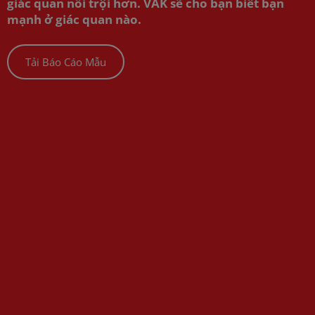
giác quan nổi trội hơn. VAK sẽ cho bạn biết bạn
mạnh ở giác quan nào.
Tải Báo Cáo Mẫu