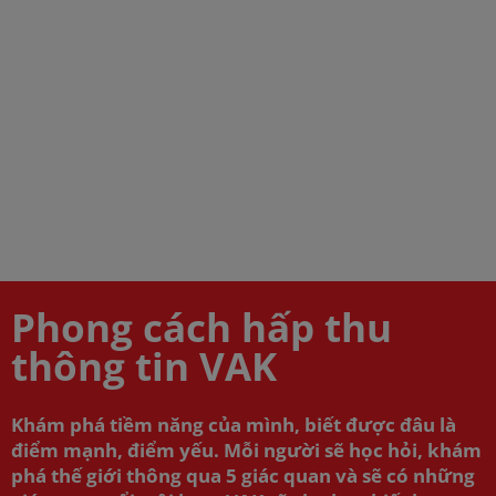
Phong cách hấp thu
thông tin VAK
Khám phá tiềm năng của mình, biết được đâu là
điểm mạnh, điểm yếu. Mỗi người sẽ học hỏi, khám
phá thế giới thông qua 5 giác quan và sẽ có những