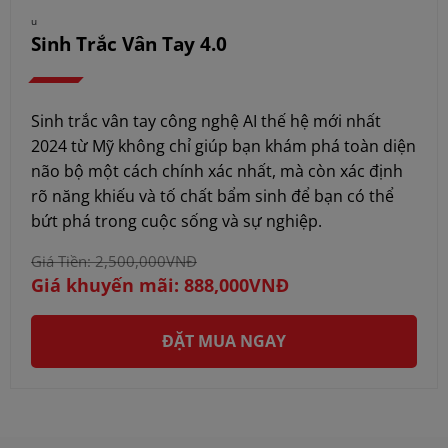
u
Sinh Trắc Vân Tay 4.0
Sinh trắc vân tay công nghệ AI thế hệ mới nhất
2024 từ Mỹ không chỉ giúp bạn khám phá toàn diện
não bộ một cách chính xác nhất, mà còn xác định
rõ năng khiếu và tố chất bẩm sinh để bạn có thể
bứt phá trong cuộc sống và sự nghiệp.
Giá Tiền: 2,500,000VNĐ
Giá khuyến mãi: 888,000VNĐ
ĐẶT MUA NGAY