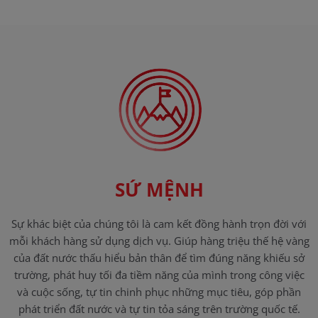
GIÁ TRỊ CỐT LÕI
Luôn coi chất lượng và uy tín là danh dự. Lấy khách hàng và
đối tác làm trung tâm. Lấy sự thành công và kết quả mang lại
cho khách hàng và đối tác làm kim chỉ nam cho mọi hoạt
động của công ty.