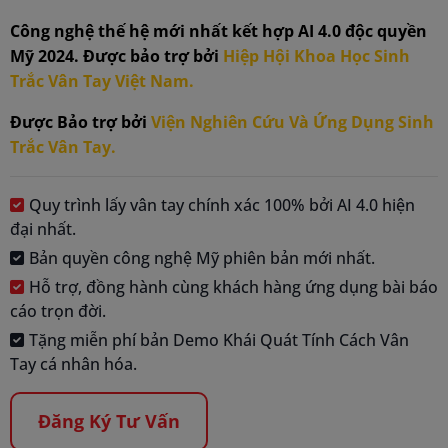
Công nghệ thế hệ mới nhất kết hợp AI 4.0 độc quyền
Mỹ 2024. Được bảo trợ bởi
Hiệp Hội Khoa Học Sinh
Trắc Vân Tay Việt Nam.
Được Bảo trợ bởi
Viện Nghiên Cứu Và Ứng Dụng Sinh
Trắc Vân Tay.
Quy trình lấy vân tay chính xác 100% bởi AI 4.0 hiện
đại nhất.
Bản quyền công nghệ Mỹ phiên bản mới nhất.
Hỗ trợ, đồng hành cùng khách hàng ứng dụng bài báo
cáo trọn đời.
Tặng miễn phí bản Demo Khái Quát Tính Cách Vân
Tay cá nhân hóa.
Đăng Ký Tư Vấn