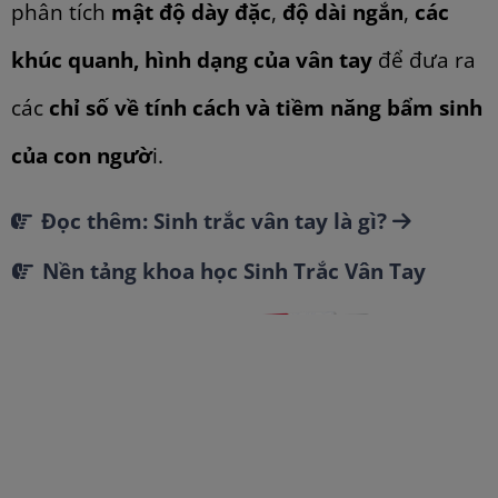
phân tích
mật độ dày đặc
,
độ dài ngắn
,
các
khúc quanh, hình dạng của vân tay
để đưa ra
các
chỉ số về tính cách và tiềm năng bẩm sinh
của con ngườ
i.
Đọc thêm: Sinh trắc vân tay là gì?
Nền tảng khoa học Sinh Trắc Vân Tay