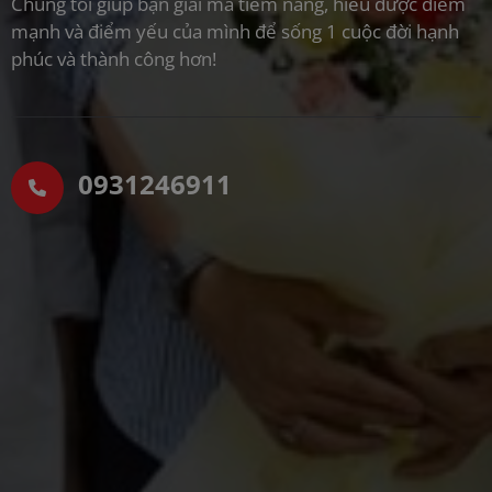
Chúng tôi giúp bạn giải mã tiềm năng, hiểu được điểm
mạnh và điểm yếu của mình để sống 1 cuộc đời hạnh
phúc và thành công hơn!
0931246911