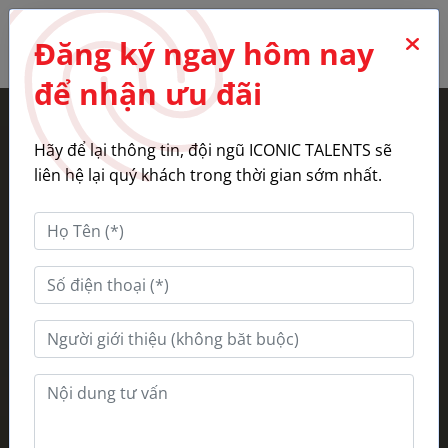
0
Đăng ký ngay hôm nay
để nhận ưu đãi
Hãy để lại thông tin, đội ngũ ICONIC TALENTS sẽ
liên hệ lại quý khách trong thời gian sớm nhất.