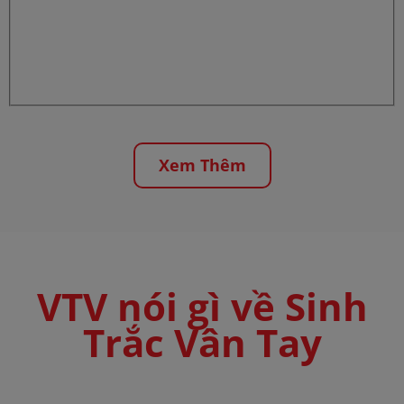
Xem Thêm
VTV nói gì về Sinh
Trắc Vân Tay