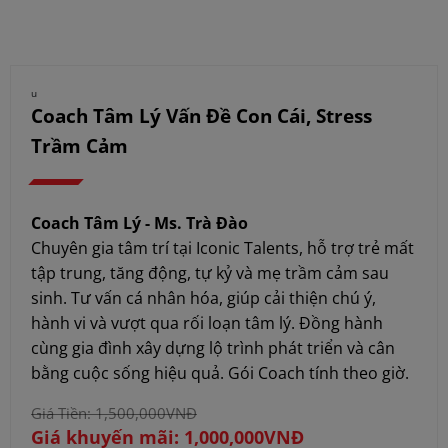
u
Coach Tâm Lý Vấn Đề Con Cái, Stress
Trầm Cảm
Coach Tâm Lý - Ms. Trà Đào
Chuyên gia tâm trí tại Iconic Talents, hỗ trợ trẻ mất
tập trung, tăng động, tự kỷ và mẹ trầm cảm sau
sinh. Tư vấn cá nhân hóa, giúp cải thiện chú ý,
hành vi và vượt qua rối loạn tâm lý. Đồng hành
cùng gia đình xây dựng lộ trình phát triển và cân
bằng cuộc sống hiệu quả. Gói Coach tính theo giờ.
Giá Tiền: 1,500,000VNĐ
Giá khuyến mãi: 1,000,000VNĐ