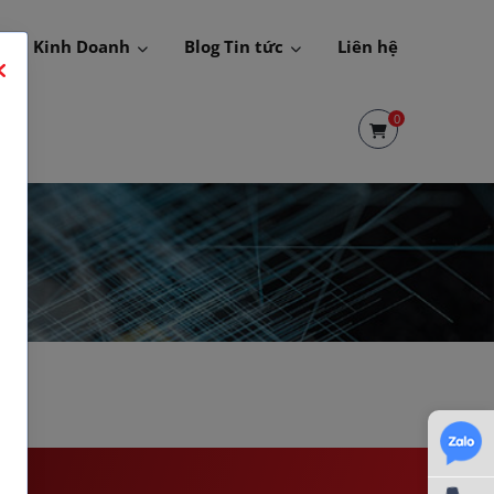
 Hội Kinh Doanh
Blog Tin tức
Liên hệ
0